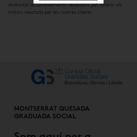
diversitat de coneixements necessaris per obtenir els
millors resultats per als nostres clients
MONTSERRAT QUESADA
GRADUADA SOCIAL